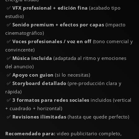
✅
VFX profesional + edición fina
(acabado tipo
estudio)
✅
Sonido premium + efectos por capas
(impacto
cinematográfico)
✅
Voces profesionales / voz en off
(tono comercial y
convincente)
✅
Música incluida
(adaptada al ritmo y emociones
del anuncio)
✅
Apoyo con guion
(si lo necesitas)
✅
Storyboard detallado
(pre-producción clara y
rápida)
✅
3 formatos para redes sociales
incluidos (vertical
+ cuadrado + horizontal)
✅
Revisiones ilimitadas
(hasta que quede perfecto)
Recomendado para:
video publicitario completo,