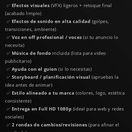
✅
Efectos visuales
(VFX) ligeros + retoque final
(acabado limpio)
✅
Efectos de sonido en alta calidad
(golpes,
transiciones, ambiente)
✅
Voz en off profesional / voces
(si tu anuncio lo
necesita)
✅
Música de fondo
incluida (lista para video
publicitario)
✅
Ayuda con el guion
(si lo necesitas)
✅
Storyboard / planificación visual
(apruebas la
idea antes de animar)
✅
Estilo alineado a tu marca
(colores, logo, estética
consistente)
✅
Entrega en Full HD 1080p
(ideal para web y redes
sociales)
✅
2 rondas de cambios/revisiones
(para afinar el