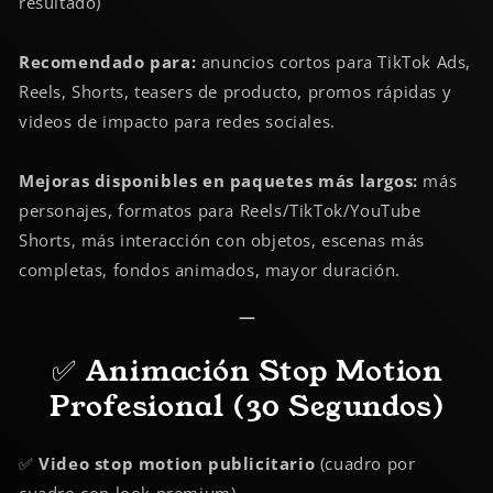
resultado)
Recomendado para:
anuncios cortos para TikTok Ads,
Reels, Shorts, teasers de producto, promos rápidas y
videos de impacto para redes sociales.
Mejoras disponibles en paquetes más largos:
más
personajes, formatos para Reels/TikTok/YouTube
Shorts, más interacción con objetos, escenas más
completas, fondos animados, mayor duración.
—
✅ Animación Stop Motion
Profesional (30 Segundos)
✅
Video stop motion publicitario
(cuadro por
cuadro con look premium)