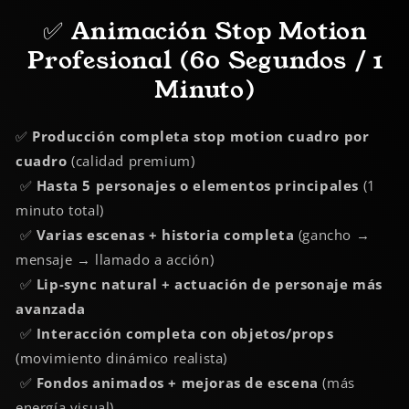
✅ Animación Stop Motion
Profesional (60 Segundos / 1
Minuto)
✅
Producción completa stop motion cuadro por
cuadro
(calidad premium)
✅
Hasta 5 personajes o elementos principales
(1
minuto total)
✅
Varias escenas + historia completa
(gancho →
mensaje → llamado a acción)
✅
Lip-sync natural + actuación de personaje más
avanzada
✅
Interacción completa con objetos/props
(movimiento dinámico realista)
✅
Fondos animados + mejoras de escena
(más
energía visual)