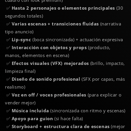
✅
Hasta 2 personajes o elementos principales
(30
segundos totales)
✅
Varias escenas + transiciones fluidas
(narrativa
tipo anuncio)
✅
Lip-sync
(boca sincronizada) + actuación expresiva
✅
Interacción con objetos y props
(producto,
manos, elementos en escena)
✅
Efectos visuales (VFX) mejorados
(brillo, impacto,
limpieza final)
✅
Diseño de sonido profesional
(SFX por capas, más
realismo)
✅
Voz en off / voces profesionales
(para explicar o
vender mejor)
✅
Música incluida
(sincronizada con ritmo y escenas)
✅
Apoyo para guion
(si hace falta)
✅
Storyboard + estructura clara de escenas
(mejor