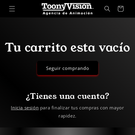
Ir
directamente
Carrito
al contenido
Tu carrito esta vacío
Seguir comprando
¿Tienes una cuenta?
Inicia sesión
para finalizar tus compras con mayor
rapidez.