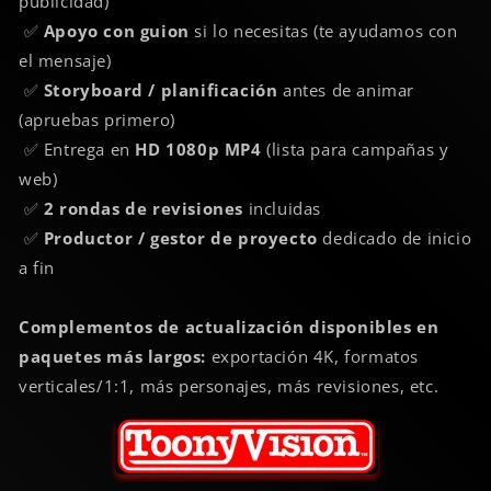
publicidad)
✅
Apoyo con guion
si lo necesitas (te ayudamos con
el mensaje)
✅
Storyboard / planificación
antes de animar
(apruebas primero)
✅ Entrega en
HD 1080p MP4
(lista para campañas y
web)
✅
2 rondas de revisiones
incluidas
✅
Productor / gestor de proyecto
dedicado de inicio
a fin
Complementos de actualización disponibles en
paquetes más largos:
exportación 4K, formatos
verticales/1:1, más personajes, más revisiones, etc.