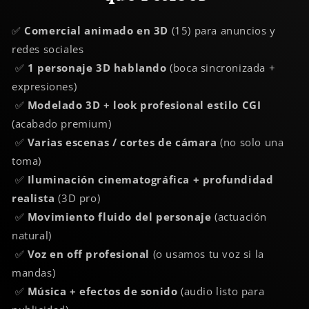
✅
Comercial animado en 3D
(15) para anuncios y
redes sociales
✅
1 personaje 3D hablando
(boca sincronizada +
expresiones)
✅
Modelado 3D + look profesional estilo CGI
(acabado premium)
✅
Varias escenas / cortes de cámara
(no solo una
toma)
✅
Iluminación cinematográfica + profundidad
realista
(3D pro)
✅
Movimiento fluido del personaje
(actuación
natural)
✅
Voz en off profesional
(o usamos tu voz si la
mandas)
✅
Música + efectos de sonido
(audio listo para