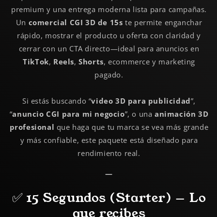
premium y una entrega moderna lista para campañas.
Un
comercial CGI 3D de 15s
te permite enganchar
rápido, mostrar el producto u oferta con claridad y
cerrar con un CTA directo—ideal para anuncios en
TikTok
,
Reels
,
Shorts
, ecommerce y marketing
pagado.
Si estás buscando “
video 3D para publicidad
”,
“
anuncio CGI para mi negocio
”, o una
animación 3D
profesional
que haga que tu marca se vea más grande
y más confiable, este paquete está diseñado para
rendimiento real.
—
✅ 15 Segundos (Starter) — Lo
que recibes