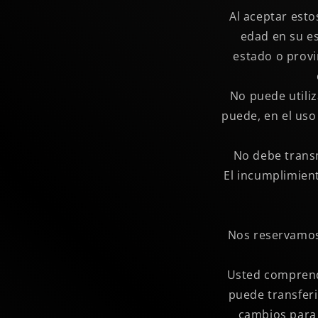
Al aceptar esto
edad en su es
estado o provi
No puede utili
puede, en el uso 
No debe transm
El incumplimient
Nos reservamos 
Usted comprende
puede transferir
cambios para 