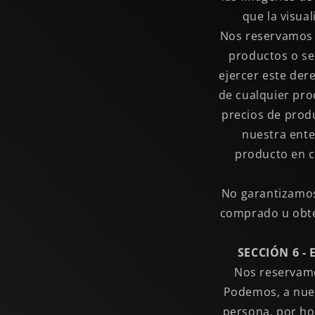
que la visua
Nos reservamos e
productos o se
ejercer este der
de cualquier pro
precios de prod
nuestra ente
producto en c
No garantizamos 
comprado u obten
SECCIÓN 6 -
Nos reservamo
Podemos, a nues
persona, por ho