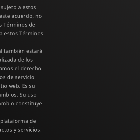
 sujeto a estos
 este acuerdo, no
tos Términos de
 a estos Términos
al también estará
alizada de los
vamos el derecho
os de servicio
tio web. Es su
cambios. Su uso
cambio constituye
a plataforma de
ctos y servicios.