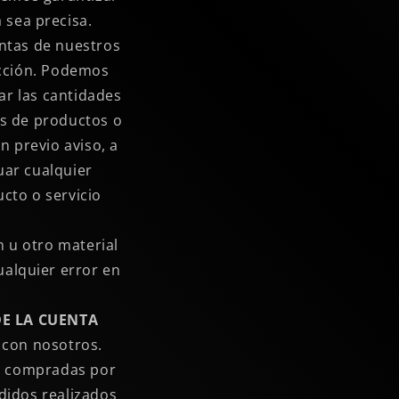
 sea precisa.
entas de nuestros
icción. Podemos
ar las cantidades
es de productos o
 previo aviso, a
uar cualquier
cto o servicio
n u otro material
ualquier error en
DE LA CUENTA
 con nosotros.
es compradas por
didos realizados