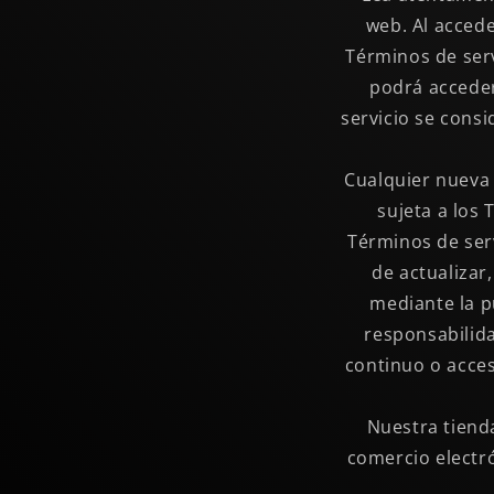
web. Al accede
Términos de serv
podrá acceder 
servicio se cons
Cualquier nueva 
sujeta a los 
Términos de ser
de actualizar
mediante la p
responsabilida
continuo o acces
Nuestra tienda
comercio electró