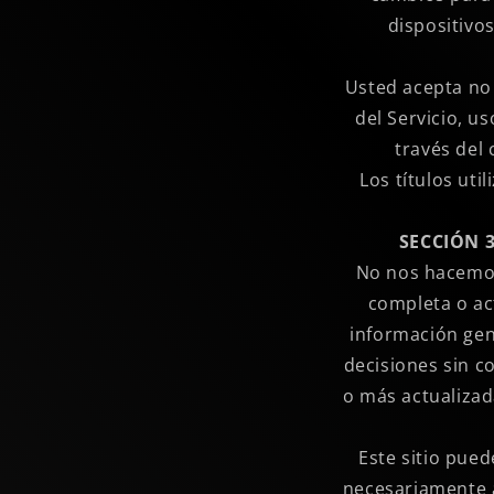
dispositivos
Usted acepta no 
del Servicio, us
través del 
Los títulos ut
SECCIÓN 
No nos hacemos 
completa o act
información gen
decisiones sin c
o más actualizad
Este sitio pued
necesariamente 