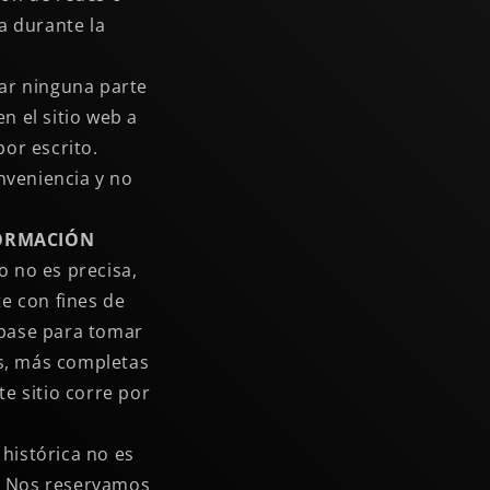
ra durante la
tar ninguna parte
en el sitio web a
por escrito.
nveniencia y no
FORMACIÓN
o no es precisa,
te con fines de
 base para tomar
as, más completas
e sitio corre por
 histórica no es
. Nos reservamos