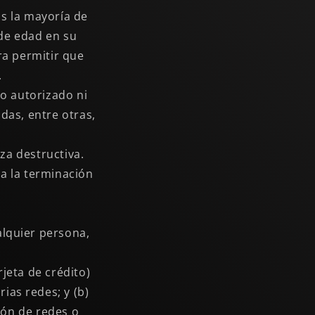
os la mayoría de
 de edad en su
ra permitir que
.
o autorizado ni
idas, entre otras,
za destructiva.
 a la terminación
alquier persona,
jeta de crédito)
rias redes; y (b)
ión de redes o