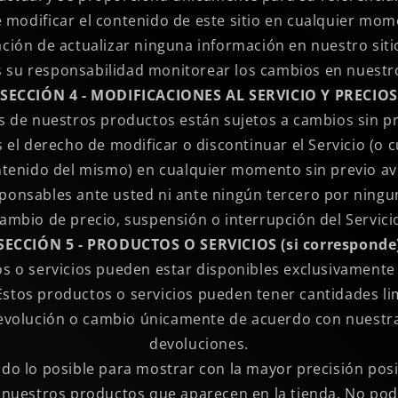
 modificar el contenido de este sitio en cualquier mo
ción de actualizar ninguna información en nuestro siti
 su responsabilidad monitorear los cambios en nuestro
SECCIÓN 4 - MODIFICACIONES AL SERVICIO Y PRECIOS
s de nuestros productos están sujetos a cambios sin pr
el derecho de modificar o discontinuar el Servicio (o c
tenido del mismo) en cualquier momento sin previo av
onsables ante usted ni ante ningún tercero por ningu
ambio de precio, suspensión o interrupción del Servici
SECCIÓN 5 - PRODUCTOS O SERVICIOS (si corresponde
s o servicios pueden estar disponibles exclusivamente 
 Estos productos o servicios pueden tener cantidades li
evolución o cambio únicamente de acuerdo con nuestra
devoluciones.
o lo posible para mostrar con la mayor precisión posib
 nuestros productos que aparecen en la tienda. No po