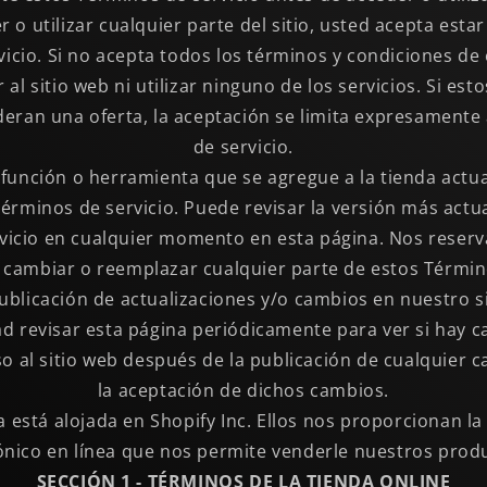
r o utilizar cualquier parte del sitio, usted acepta estar
icio. Si no acepta todos los términos y condiciones de
al sitio web ni utilizar ninguno de los servicios. Si es
ideran una oferta, la aceptación se limita expresamente
de servicio.
función o herramienta que se agregue a la tienda actu
Términos de servicio. Puede revisar la versión más actu
vicio en cualquier momento en esta página. Nos reser
, cambiar o reemplazar cualquier parte de estos Términ
ublicación de actualizaciones y/o cambios en nuestro si
d revisar esta página periódicamente para ver si hay 
o al sitio web después de la publicación de cualquier 
la aceptación de dichos cambios.
 está alojada en Shopify Inc. Ellos nos proporcionan l
nico en línea que nos permite venderle nuestros produ
SECCIÓN 1 - TÉRMINOS DE LA TIENDA ONLINE